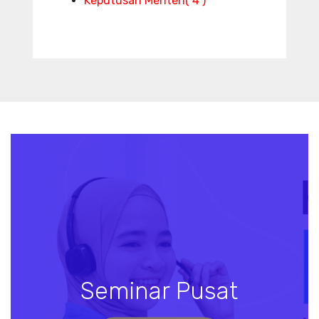
Keputusan Menteri
( 4 )
Seminar Pusat