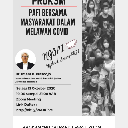
PROK3M "NGOPI PAFI" LEWAT ZOOM