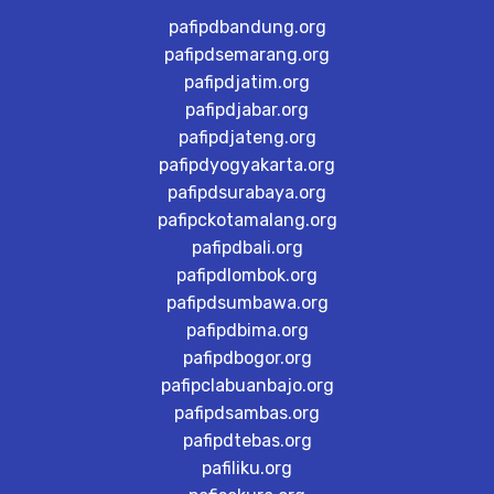
pafipdbandung.org
pafipdsemarang.org
pafipdjatim.org
pafipdjabar.org
pafipdjateng.org
pafipdyogyakarta.org
pafipdsurabaya.org
pafipckotamalang.org
pafipdbali.org
pafipdlombok.org
pafipdsumbawa.org
pafipdbima.org
pafipdbogor.org
pafipclabuanbajo.org
pafipdsambas.org
pafipdtebas.org
pafiliku.org