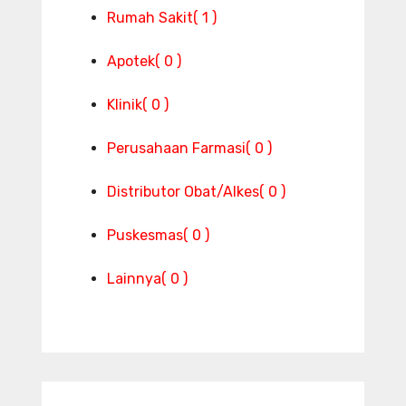
Rumah Sakit
( 1 )
Apotek
( 0 )
Klinik
( 0 )
Perusahaan Farmasi
( 0 )
Distributor Obat/Alkes
( 0 )
Puskesmas
( 0 )
Lainnya
( 0 )