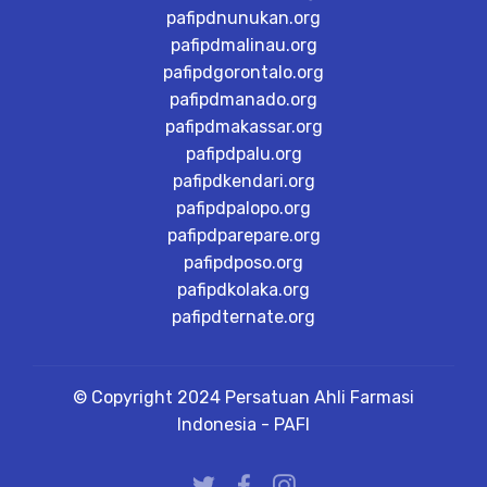
pafipdnunukan.org
pafipdmalinau.org
pafipdgorontalo.org
pafipdmanado.org
pafipdmakassar.org
pafipdpalu.org
pafipdkendari.org
pafipdpalopo.org
pafipdparepare.org
pafipdposo.org
pafipdkolaka.org
pafipdternate.org
© Copyright 2024 Persatuan Ahli Farmasi
Indonesia - PAFI