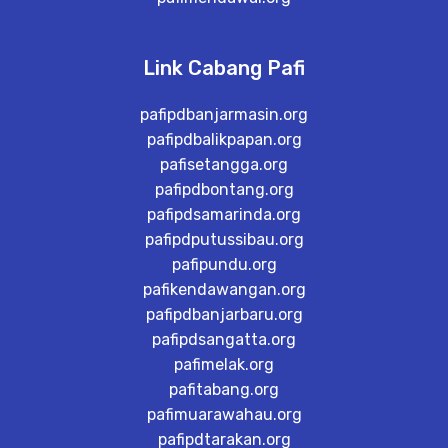
Link Cabang Pafi
pafipdbanjarmasin.org
pafipdbalikpapan.org
pafisetangga.org
pafipdbontang.org
pafipdsamarinda.org
pafipdputussibau.org
pafipundu.org
pafikendawangan.org
pafipdbanjarbaru.org
pafipdsangatta.org
pafimelak.org
pafitabang.org
pafimuarawahau.org
pafipdtarakan.org