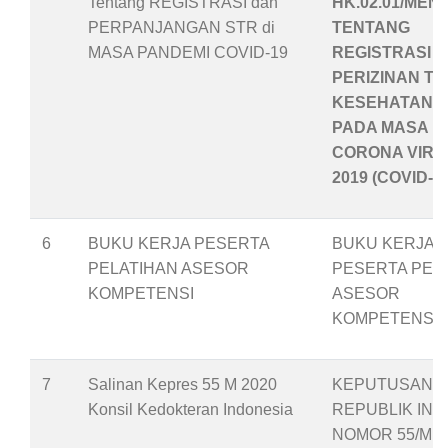
Tentang REGISTRASI dan
HK.02.01/MENK
PERPANJANGAN STR di
TENTANG
MASA PANDEMI COVID-19
REGISTRASI 
PERIZINAN T
KESEHATAN
PADA MASA P
CORONA VIRU
2019 (COVID-19
6
BUKU KERJA PESERTA
BUKU KERJA
PELATIHAN ASESOR
PESERTA PEL
KOMPETENSI
ASESOR
KOMPETENSI
7
Salinan Kepres 55 M 2020
KEPUTUSAN P
Konsil Kedokteran Indonesia
REPUBLIK IND
NOMOR 55/M T