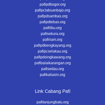
pafipdbogor.org
pafipclabuanbajo.org
pafipdsambas.org
pafipdtebas.org
pafiliku.org
pafisekura.org
pafiriam.org
pafipdbengkayang.org
pafipcselakau.org
pafipdsingkawang.org
pafibalaikarangan.org
pafisedau.org
pafikaliasin.org
Link Cabang Pafi
pafitanjungbatu.org