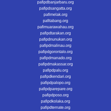
pafipdbanjarbaru.org
pafipdsangatta.org
pafimelak.org
pafitabang.org
pafimuarawahau.org
pafipdtarakan.org
pafipdnunukan.org
pafipdmalinau.org
pafipdgorontalo.org
pafipdmanado.org
pafipdmakassar.org
pafipdpalu.org
pafipdkendari.org
pafipdpalopo.org
pafipdparepare.org
pafipdposo.org
pafipdkolaka.org
pafipdternate.org