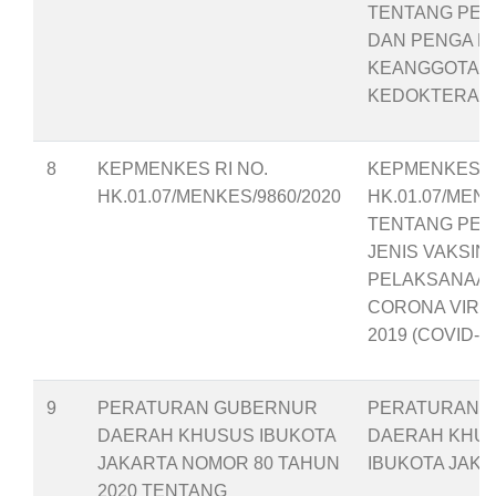
TENTANG PE
DAN PENGA N
KEANGGOTAAN
KEDOKTERAN 
8
KEPMENKES RI NO.
KEPMENKES RI
HK.01.07/MENKES/9860/2020
HK.01.07/MENK
TENTANG PEN
JENIS VAKSIN
PELAKSANAAN
CORONA VIRU
2019 (COVID-19
9
PERATURAN GUBERNUR
PERATURAN 
DAERAH KHUSUS IBUKOTA
DAERAH KHU
JAKARTA NOMOR 80 TAHUN
IBUKOTA JAK
2020 TENTANG