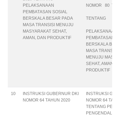
PELAKSANAAN
NOMOR 80 TA
PEMBATASAN SOSIAL
BERSKALA BESAR PADA
TENTANG
MASA TRANSISI MENUJU
MASYARAKAT SEHAT,
PELAKSANAA
AMAN, DAN PRODUKTIF
PEMBATASAN 
BERSKALA BE
MASA TRANSIS
MENUJU MAS
SEHAT, AMAN,
PRODUKTIF
10
INSTRUKSI GUBERNUR DKI
INSTRUKSI G
NOMOR 64 TAHUN 2020
NOMOR 64 TAH
TENTANG PE
PENGENDALIA