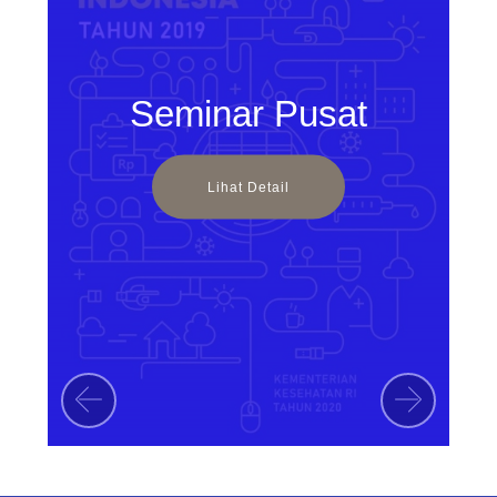
Seminar Pusat
Lihat Detail
Previous
Next