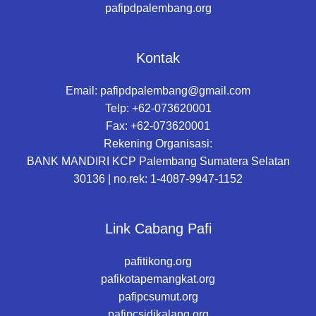
pafipdpalembang.org
Kontak
Email:
pafipdpalembang@gmail.com
Telp: +62-073620001
Fax: +62-073620001
Rekening Organisasi:
BANK MANDIRI KCP Palembang Sumatera Selatan
30136 | no.rek: 1-4087-9947-1152
Link Cabang Pafi
pafitikong.org
pafikotapemangkat.org
pafipcsumut.org
pafipcsidikalang.org