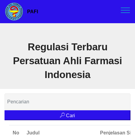
PAFI
Regulasi Terbaru
Persatuan Ahli Farmasi
Indonesia
Cari
No
Judul
Penjelasan Sin