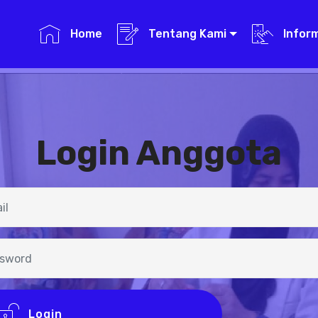
Home
Tentang Kami
Infor
Login Anggota
Login