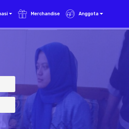
masi
Merchandise
Anggota